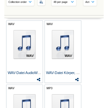
WAV
WAV
WAV-Datei AudioWalk...
WAV-Datei Körper, Bewegung
WAV
MP3