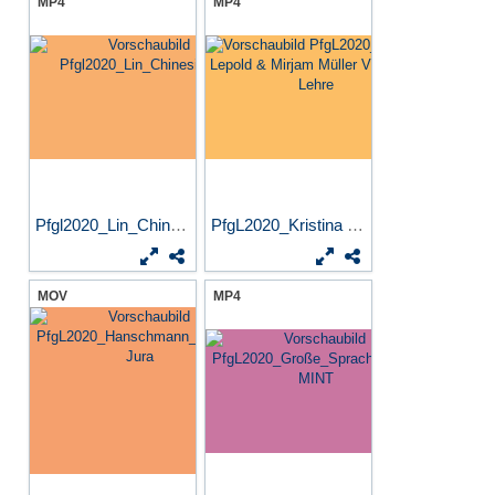
MP4
MP4
Pfgl2020_Lin_Chinesisch
PfgL2020_Kristina Lepold &...
MOV
MP4