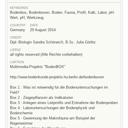
KEYWORDS
Bodenbox, Bodenboxen, Boden, Fauna, Profil, Kalk, Labor, pH-
Wert, pH, Werkzeug
COUNTRY
DATE
Germany
20 August 2014
CREDIT
Dipl.-Biologin Sandra Schöneich, B.Sc. Julia Görlitz
LIZENZ
all rights reserved (Alle Rechte vorbehalten)
CAPTION
Multimedia-Projekts "BodenBOX"
http://www.bodenkunde-projekte.hu-berlin.de/bodenboxen
Box 1 : Was ist notwendig für die Bodenuntersuchungen im
Feld?
Box 2 : Zeigerpflanzen als Indikatoren
Box 3 : Anlegen eines Leitprofils und Entnahme der Bodenproben
Box 4 : Laboruntersuchungen der Bodenphysik und
Bodenchemie
Box 5 : Gewinnung der Makrofauna am Beispiel der
Regenwürmer