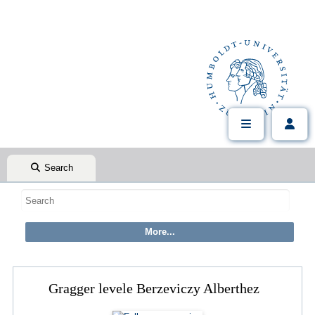
Search
Gragger levele Berzeviczy Alberthez