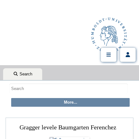
Search
Gragger levele Baumgarten Ferenchez