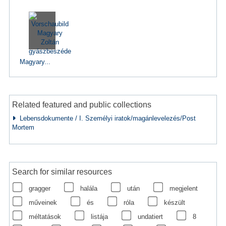
Magyary...
Related featured and public collections
Lebensdokumente / I. Személyi iratok/magánlevelezés/Post
Mortem
Search for similar resources
gragger
halála
után
megjelent
műveinek
és
róla
készült
méltatások
listája
undatiert
8