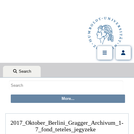
Search
2017_Oktober_Berlini_Gragger_Archivum_1-
7_fond_teteles_jegyzeke