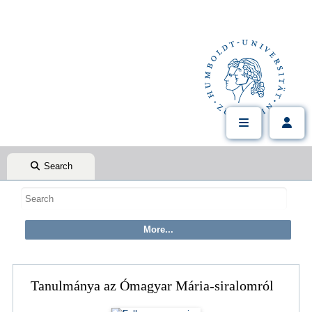
Search
Tanulmánya az Ómagyar Mária-siralomról