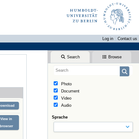
Log in
Contact us
Search
Browse
Photo
Document
Video
Audio
Download
Sprache
View in
browser