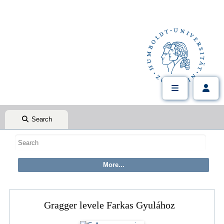
Search
Gragger levele Farkas Gyulához