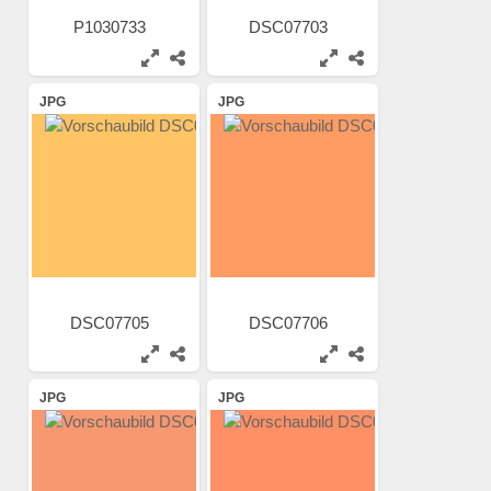
P1030733
DSC07703
JPG
JPG
DSC07705
DSC07706
JPG
JPG