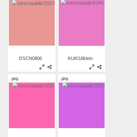
DSCN0806
KUKI18klein
JPG
JPG