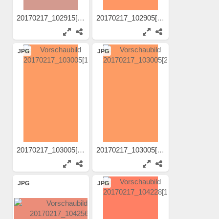
20170217_102915[1]
20170217_102905[1]
JPG
JPG
20170217_103005[1]
20170217_103005[2]
JPG
JPG