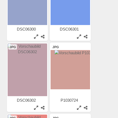
DSC06300
DSC06301
JPG
JPG
DSC06302
P1030724