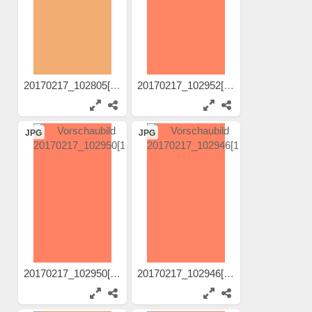
20170217_102805[1]
20170217_102952[1]
JPG
JPG
20170217_102950[1]
20170217_102946[1]