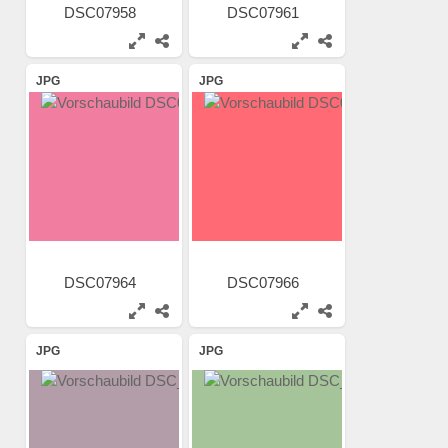
DSC07958
DSC07961
JPG
JPG
DSC07964
DSC07966
JPG
JPG