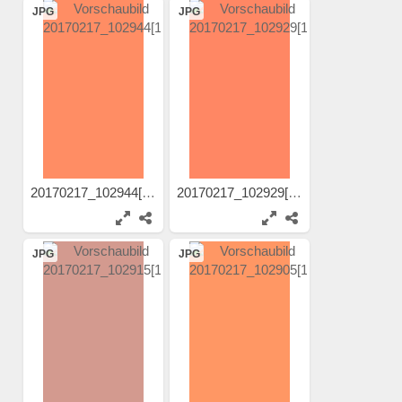
JPG
JPG
20170217_102944[1]
20170217_102929[1]
JPG
JPG