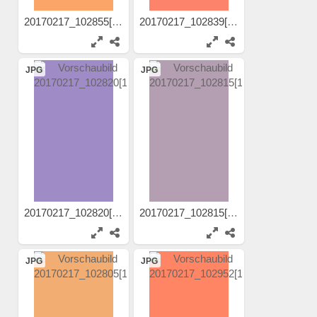
20170217_102855[1]
20170217_102839[1]
JPG
JPG
20170217_102820[1]
20170217_102815[1]
JPG
JPG