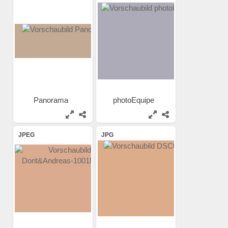
Panorama
photoEquipe
JPEG
JPG