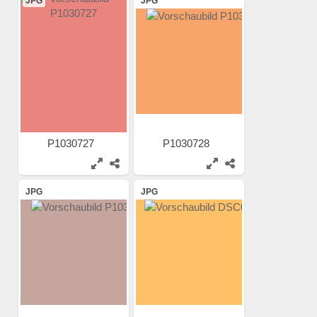
JPG
JPG
P1030727
P1030728
JPG
JPG