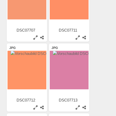
DSC07707
DSC07711
JPG
JPG
DSC07712
DSC07713