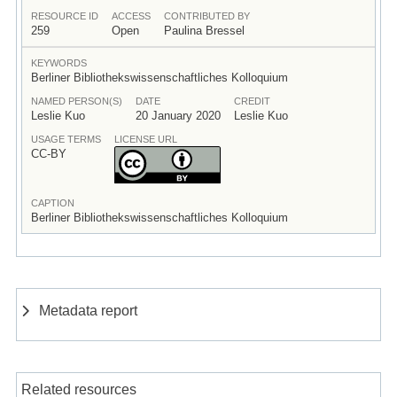
RESOURCE ID
ACCESS
CONTRIBUTED BY
259
Open
Paulina Bressel
KEYWORDS
Berliner Bibliothekswissenschaftliches Kolloquium
NAMED PERSON(S)
DATE
CREDIT
Leslie Kuo
20 January 2020
Leslie Kuo
USAGE TERMS
LICENSE URL
CC-BY
CAPTION
Berliner Bibliothekswissenschaftliches Kolloquium
Metadata report
Related resources