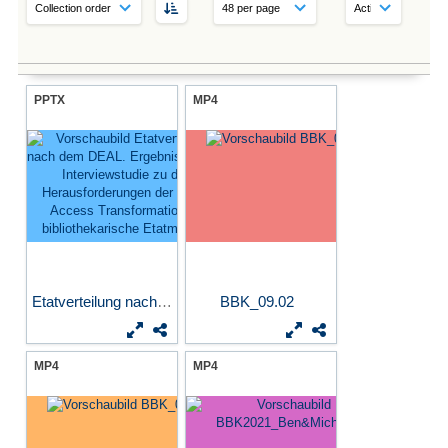
PPTX
MP4
Etatverteilung nach dem...
BBK_09.02
MP4
MP4