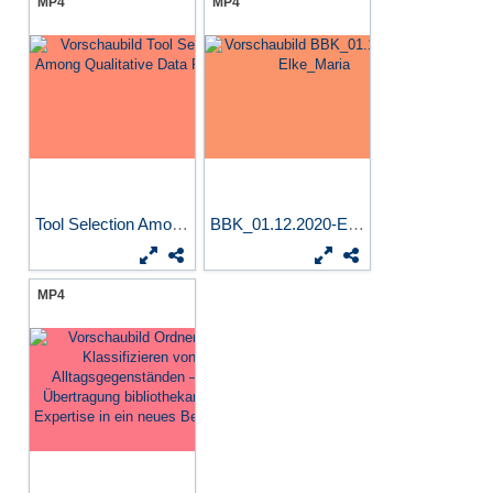
MP4
MP4
Tool Selection Among...
BBK_01.12.2020-Elke_Maria
MP4