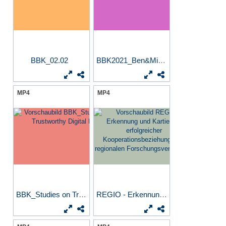
BBK_02.02
BBK2021_Ben&Michael
MP4
MP4
BBK_Studies on Trustworthy...
REGIO - Erkennung und...