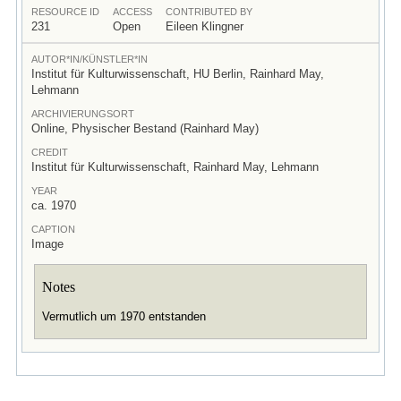
RESOURCE ID
ACCESS
CONTRIBUTED BY
231
Open
Eileen Klingner
AUTOR*IN/KÜNSTLER*IN
Institut für Kulturwissenschaft, HU Berlin, Rainhard May,
Lehmann
ARCHIVIERUNGSORT
Online, Physischer Bestand (Rainhard May)
CREDIT
Institut für Kulturwissenschaft, Rainhard May, Lehmann
YEAR
ca. 1970
CAPTION
Image
Notes
Vermutlich um 1970 entstanden