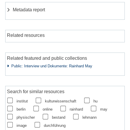
Metadata report
Related resources
Related featured and public collections
Public: Interview und Dokumente: Rainhard May
Search for similar resources
institut
kulturwissenschaft
hu
berlin
online
rainhard
may
physischer
bestand
lehmann
image
durchführung