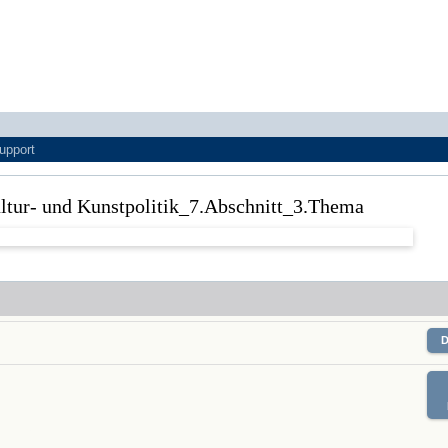
upport
Kultur- und Kunstpolitik_7.Abschnitt_3.Thema